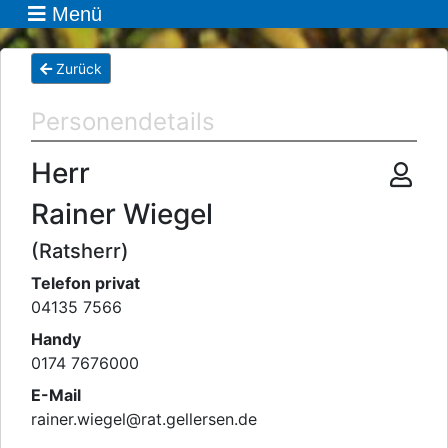
Menü
Zurück
Personendetails
Herr
Rainer Wiegel
(Ratsherr)
Telefon privat
04135 7566
Handy
0174 7676000
E-Mail
rainer.wiegel
@
rat.gellersen.de