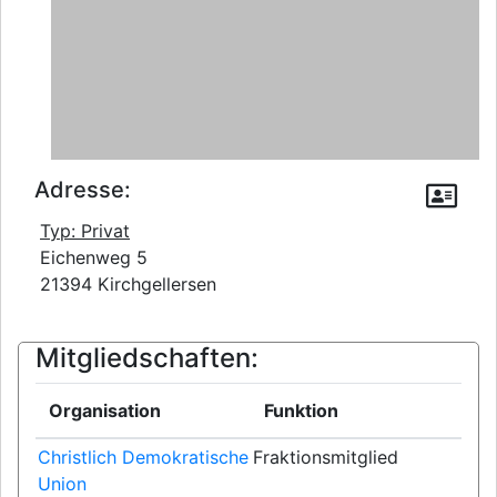
Adresse:
Typ: Privat
Eichenweg 5
21394 Kirchgellersen
Mitgliedschaften:
Organisation
Funktion
Christlich Demokratische
Fraktionsmitglied
Union