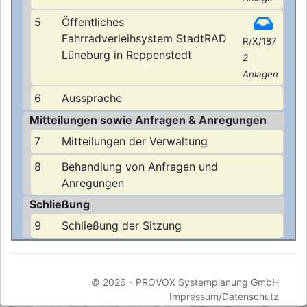
5
Öffentliches
Fahrradverleihsystem StadtRAD
R/X/187
Lüneburg in Reppenstedt
2
Anlagen
6
Aussprache
Mitteilungen sowie Anfragen & Anregungen
7
Mitteilungen der Verwaltung
8
Behandlung von Anfragen und
Anregungen
Schließung
9
Schließung der Sitzung
© 2026 -
PROVOX Systemplanung GmbH
Impressum/Datenschutz