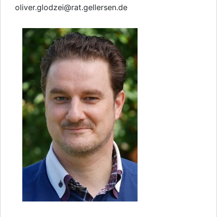
oliver.glodzei
@
rat.gellersen.de