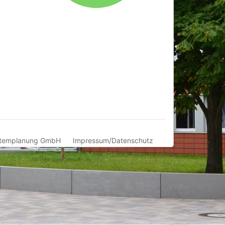
templanung GmbH
Impressum/Datenschutz