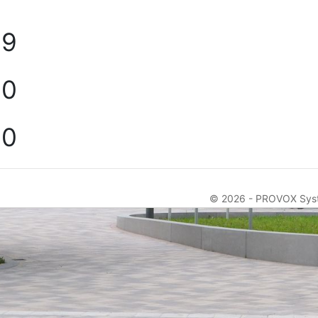
9
0
0
© 2026 -
PROVOX Sys