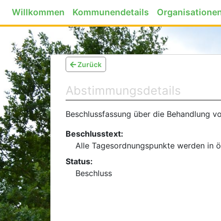
Willkommen
Kommunendetails
Organisatione
Zurück
Abstimmungsdetails
Beschlussfassung über die Behandlung vo
Beschlusstext:
Alle Tagesordnungspunkte werden in öf
Status:
Beschluss