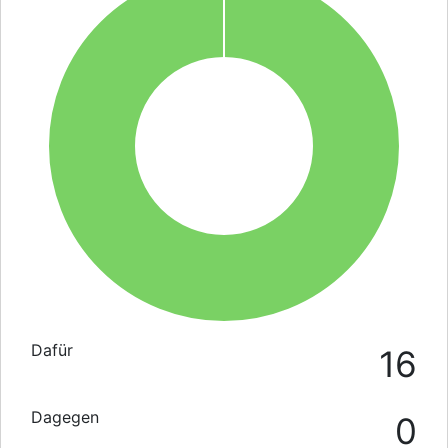
Dafür
16
Dagegen
0