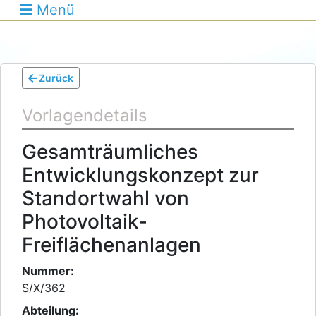
Menü
Zurück
Vorlagendetails
Gesamträumliches
Entwicklungskonzept zur
Standortwahl von
Photovoltaik-
Freiflächenanlagen
Nummer:
S/X/362
Abteilung: