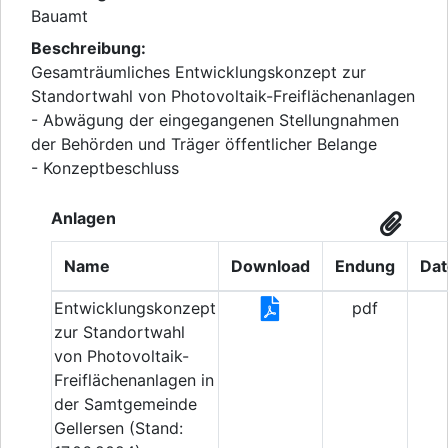
Bauamt
Beschreibung:
Gesamträumliches Entwicklungskonzept zur
Standortwahl von Photovoltaik-Freiflächenanlagen
- Abwägung der eingegangenen Stellungnahmen
der Behörden und Träger öffentlicher Belange
- Konzeptbeschluss
Anlagen
Name
Download
Endung
Dat
Entwicklungskonzept
pdf
zur Standortwahl
von Photovoltaik-
Freiflächenanlagen in
der Samtgemeinde
Gellersen (Stand: