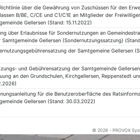
Richtlinie über die Gewährung von Zuschüssen für den Erw
lassen B/BE, C/CE und C1/C1E an Mitglieder der Freiwillig
emeinde Gellersen (Stand: 15.11.2022)
ng über Erlaubnisse für Sondernutzungen an Gemeindestr
r Samtgemeinde Gellersen (Sondernutzungssatzung) (Stand
ernutzungsgebührensatzung der Samtgemeine Gellersen (St
zungs- und Gebührensatzung der Samtgemeinde Gellersen 
uung an den Grundschulen, Kirchgellersen, Reppenstedt un
2.2026)
nungsanleitung für die Benutzeroberfläche des Ratsinform
gemeinde Gellersen (Stand: 30.03.2022)
© 2026 -
PROVOX Sys