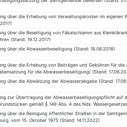
hädigungssatzung der Samtgemeinde Gellersen (Stand: 01.
ng über die Erhebung von Verwaltungskosten im eigenen W
.2017)
ng über die Beseitigung von Fäkalschlamm aus Kleinkläran
ren (Stand: 19.12.2017)
ng über die Abwasserbeseitigung (Stand: 18.06.2018)
ng über die Erhebung von Beiträgen und Gebühren für die
bensatzung für die Abwasserbeseitigung) (Stand: 17.06.20
ung über die Abwälzung der Abwasserabgabe (Stand: 17.06
ng zur Übertragung der Abwasserbeseitigungspflicht auf 
rundstücken gemäß § 149 Abs. 4 des Nds. Wassergesetzes 
ng über die Reinigung öffentlicher Straßen in der Samtgem
urg, vom 15. Oktober 1975 (Stand: 14.11.2022)