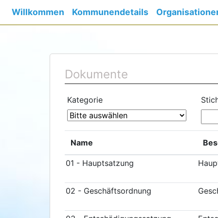
Willkommen
Kommunendetails
Organisatione
Dokumente
Kategorie
Stic
Name
Bes
01 - Hauptsatzung
Haupt
02 - Geschäftsordnung
Gesch