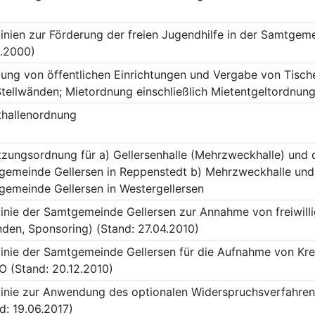
linien zur Förderung der freien Jugendhilfe in der Samtgem
2.2000)
ung von öffentlichen Einrichtungen und Vergabe von Tische
tellwänden; Mietordnung einschließlich Mietentgeltordnun
thallenordnung
zungsordnung für a) Gellersenhalle (Mehrzweckhalle) un
gemeinde Gellersen in Reppenstedt b) Mehrzweckhalle und
emeinde Gellersen in Westergellersen
linie der Samtgemeinde Gellersen zur Annahme von freiwi
den, Sponsoring) (Stand: 27.04.2010)
linie der Samtgemeinde Gellersen für die Aufnahme von Kre
 (Stand: 20.12.2010)
linie zur Anwendung des optionalen Widerspruchsverfahre
d: 19.06.2017)