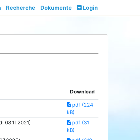
n
Recherche
Dokumente
Login
Download
pdf (224
kB)
: 08.11.2021)
pdf (31
kB)