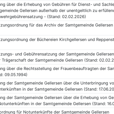
ng über die Erhebung von Gebühren für Dienst- und Sachl
emeinde Gellersen außerhalb der unentgeltlich zu erfüllen
rwehrgebührensatzung - (Stand: 02.02.2026)
zungsordnung für das Archiv der Samtgemeinde Gellersen 
zungsordnung der Büchereien Kirchgellersen und Reppenst
zungs- und Gebührensatzung der Samtgemeinde Gellersen 
r Trägerschaft der Samtgemeinde Gellersen (Stand: 02.02.
ng über die Rechtsstellung der Frauenbeauftragten der S
d: 09.05.1994)
ng der Samtgemeinde Gellersen über die Unterbringung vo
terkünften in der Samtgemeinde Gellersen (Stand: 17.06.2
ng der Samtgemeinde Gellersen über die Erhebung von Ge
otunterkünften in der Samtgemeinde Gellersen (Stand: 16.
ordnung für Notunterkünfte der Samtgemeinde Gellersen