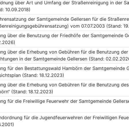
dnung über Art und Umfang der Straßenreinigung in der S
d: 10.09.2018)
rensatzung der Samtgemeinde Gellersen für die Straßenre
ßenreinigungsgebührensatzung) vom 07.07.2003 (Stand: 19.
ng über die Benutzung der Friedhöfe der Samtgemeinde Ge
2.2026)
ng über die Erhebung von Gebühren für die Benutzung der
chtungen in der Samtgemeinde Gellersen (Stand: 02.02.202
ng für den Bestattungswald Hambörn der Samtgemeinde Gel
ichtsplan (Stand: 18.12.2023)
ng über die Erhebung von Gebühren für die Benutzung des
rn“ (Stand: 18.12.2023)
ng für die Freiwillige Feuerwehr der Samtgemeinde Gellers
dordnung für die Jugendfeuerwehren der Freiwilligen Feue
.2001)