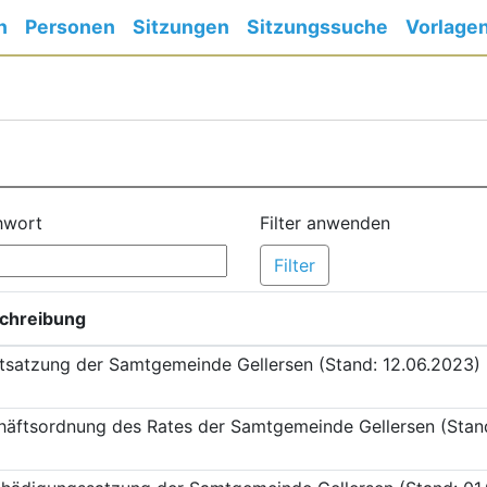
n
Personen
Sitzungen
Sitzungssuche
Vorlage
hwort
Filter anwenden
chreibung
satzung der Samtgemeinde Gellersen (Stand: 12.06.2023)
äftsordnung des Rates der Samtgemeinde Gellersen (Stand