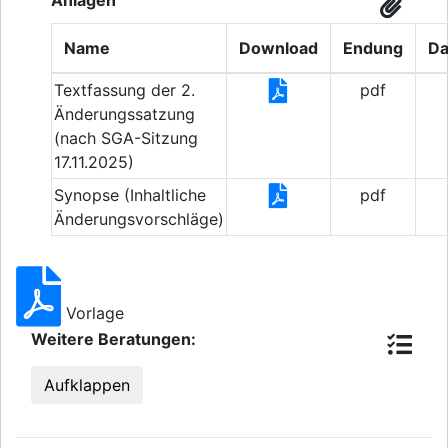
Anlagen
Name
Download
Endung
Da
Textfassung der 2.
pdf
Änderungssatzung
(nach SGA-Sitzung
17.11.2025)
Synopse (Inhaltliche
pdf
Änderungsvorschläge)
Vorlage
Weitere Beratungen:
Aufklappen