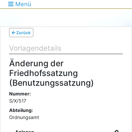
Menü
Zurück
Vorlagendetails
Änderung der
Friedhofssatzung
(Benutzungssatzung)
Nummer:
S/X/517
Abteilung:
Ordnungsamt