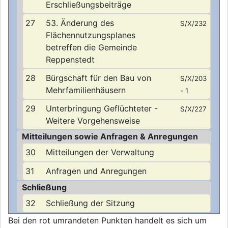
Erschließungsbeiträge
27
53. Änderung des
S/X/232
Flächennutzungsplanes
betreffen die Gemeinde
Reppenstedt
28
Bürgschaft für den Bau von
S/X/203
Mehrfamilienhäusern
- 1
29
Unterbringung Geflüchteter -
S/X/227
Weitere Vorgehensweise
Mitteilungen sowie Anfragen & Anregungen
30
Mitteilungen der Verwaltung
31
Anfragen und Anregungen
Schließung
32
Schließung der Sitzung
Bei den rot umrandeten Punkten handelt es sich um