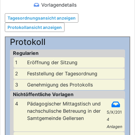
Vorlagendetails
Tagesordnungsansicht anzeigen
Protokollansicht anzeigen
Protokoll
Regularien
1
Eröffnung der Sitzung
2
Feststellung der Tagesordnung
3
Genehmigung des Protokolls
Nichtöffentliche Vorlagen
4
Pädagogischer Mittagstisch und
nachschulische Betreuung in der
S/X/201
Samtgemeinde Gellersen
4
Anlagen