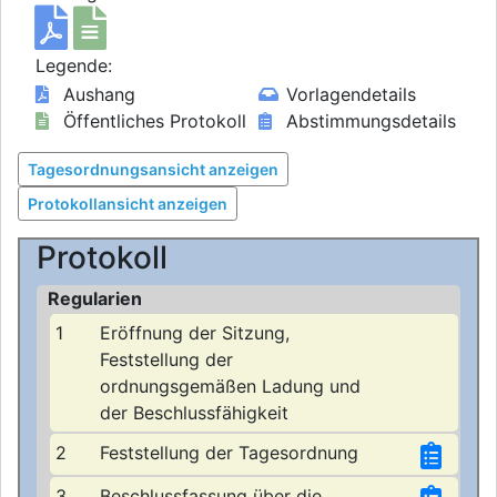
Legende:
Aushang
Vorlagendetails
Öffentliches Protokoll
Abstimmungsdetails
Tagesordnungsansicht anzeigen
Protokollansicht anzeigen
Protokoll
Regularien
1
Eröffnung der Sitzung,
Feststellung der
ordnungsgemäßen Ladung und
der Beschlussfähigkeit
2
Feststellung der Tagesordnung
3
Beschlussfassung über die