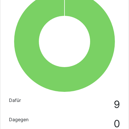
Dafür
9
Dagegen
0