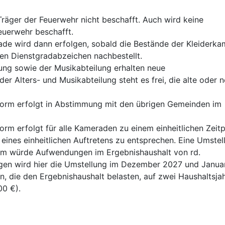
Träger der Feuerwehr nicht beschafft. Auch wird keine
euerwehr beschafft.
ade wird dann erfolgen, sobald die Bestände der Kleiderk
ten Dienstgradabzeichen nachbestellt.
lung sowie der Musikabteilung erhalten neue
er Alters- und Musikabteilung steht es frei, die alte oder 
iform erfolgt in Abstimmung mit den übrigen Gemeinden im
orm erfolgt für alle Kameraden zu einem einheitlichen Zeitp
ines einheitlichen Auftretens zu entsprechen. Eine Umstel
Form würde Aufwendungen im Ergebnishaushalt von rd.
gen wird hier die Umstellung im Dezember 2027 und Janua
 die den Ergebnishaushalt belasten, auf zwei Haushaltsja
00 €).