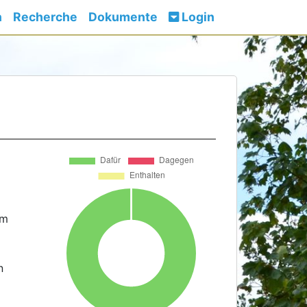
n
Recherche
Dokumente
Login
om
n