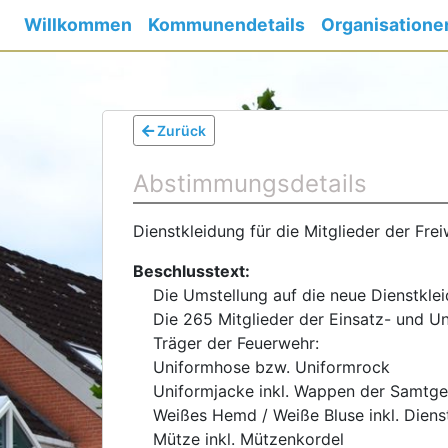
Willkommen
Kommunendetails
Organisatione
Zurück
Abstimmungsdetails
Dienstkleidung für die Mitglieder der Frei
Beschlusstext:
Die Umstellung auf die neue Dienstklei
Die 265 Mitglieder der Einsatz- und U
Träger der Feuerwehr:
Uniformhose bzw. Uniformrock
Uniformjacke inkl. Wappen der Samtg
Weißes Hemd / Weiße Bluse inkl. Dien
Mütze inkl. Mützenkordel