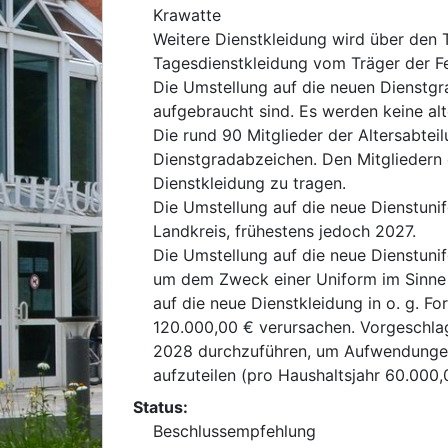
Krawatte
Weitere Dienstkleidung wird über den 
Tagesdienstkleidung vom Träger der F
Die Umstellung auf die neuen Dienstgr
aufgebraucht sind. Es werden keine al
Die rund 90 Mitglieder der Altersabtei
Dienstgradabzeichen. Den Mitgliedern d
Dienstkleidung zu tragen.
Die Umstellung auf die neue Dienstun
Landkreis, frühestens jedoch 2027.
Die Umstellung auf die neue Dienstunif
um dem Zweck einer Uniform im Sinne e
auf die neue Dienstkleidung in o. g. 
120.000,00 € verursachen. Vorgeschla
2028 durchzuführen, um Aufwendungen,
aufzuteilen (pro Haushaltsjahr 60.000,
Status:
Beschlussempfehlung