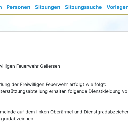
n
Personen
Sitzungen
Sitzungssuche
Vorlage
willigen Feuerwehr Gellersen
dung der Freiwilligen Feuerwehr erfolgt wie folgt:
nterstützungsabteilung erhalten folgende Dienstkleidung v
emeinde auf dem linken Oberärmel und Dienstgradabzeiche
stgradabzeichen