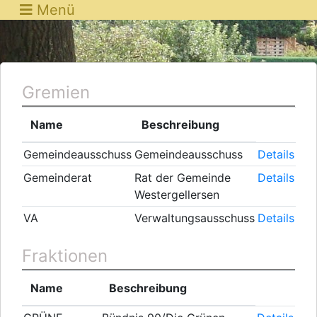
Menü
Gremien
Name
Beschreibung
Gemeindeausschuss
Gemeindeausschuss
Details
Gemeinderat
Rat der Gemeinde
Details
Westergellersen
VA
Verwaltungsausschuss
Details
Fraktionen
Name
Beschreibung