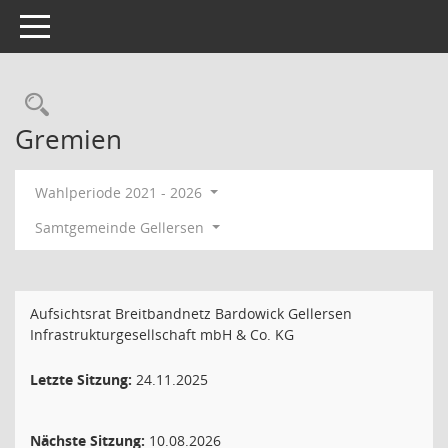
Toggle navigation
Rechercheauswahl
Gremien
Wahlperiode 2021 - 2026
Samtgemeinde Gellersen
Aufsichtsrat Breitbandnetz Bardowick Gellersen
Infrastrukturgesellschaft mbH & Co. KG
Letzte Sitzung:
24.11.2025
Nächste Sitzung:
10.08.2026