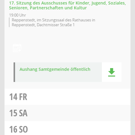
17. Sitzung des Ausschusses für Kinder, Jugend, Soziales,
Senioren, Partnerschaften und Kultur
19:00 Uhr
Reppenstedt, im Sitzungssaal des Rathauses in
Reppenstedt, Dachtmisser Straße 1
Aushang Samtgemeinde öffentlich
14
FR
15
SA
16
SO