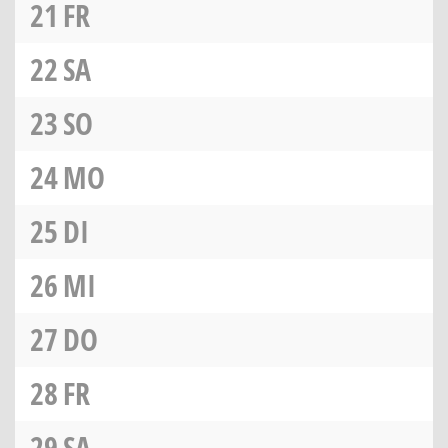
21
FR
22
SA
23
SO
24
MO
25
DI
26
MI
27
DO
28
FR
29
SA