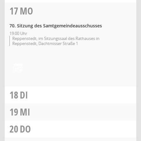
17
MO
70. Sitzung des Samtgemeindeausschusses
19:00 Uhr
Reppenstedt, im Sitzungssaal des Rathauses in
Reppenstedt, Dachtmisser Straße 1
18
DI
19
MI
20
DO