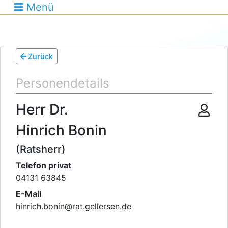
Menü
Zurück
Personendetails
Herr
Dr.
Hinrich Bonin
(Ratsherr)
Telefon privat
04131 63845
E-Mail
hinrich.bonin
@
rat.gellersen.de