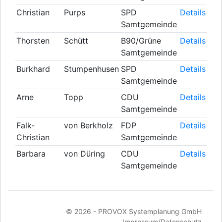
Christian
Purps
SPD
Details
Samtgemeinde
Thorsten
Schütt
B90/Grüne
Details
Samtgemeinde
Burkhard
Stumpenhusen
SPD
Details
Samtgemeinde
Arne
Topp
CDU
Details
Samtgemeinde
Falk-
von Berkholz
FDP
Details
Christian
Samtgemeinde
Barbara
von Düring
CDU
Details
Samtgemeinde
© 2026 -
PROVOX Systemplanung GmbH
Impressum/Datenschutz