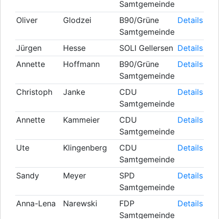
Samtgemeinde
Oliver
Glodzei
B90/Grüne
Details
Samtgemeinde
Jürgen
Hesse
SOLI Gellersen
Details
Annette
Hoffmann
B90/Grüne
Details
Samtgemeinde
Christoph
Janke
CDU
Details
Samtgemeinde
Annette
Kammeier
CDU
Details
Samtgemeinde
Ute
Klingenberg
CDU
Details
Samtgemeinde
Sandy
Meyer
SPD
Details
Samtgemeinde
Anna-Lena
Narewski
FDP
Details
Samtgemeinde