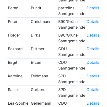
Bernd
Bundt
parteilos
Details
Samtgemeinde
Peter
Christmann
B90/Grüne
Details
Samtgemeinde
Holger
Dirks
B90/Grüne
Details
Samtgemeinde
Eckhard
Dittmer
CDU
Details
Samtgemeinde
Birgit
Etzen
CDU
Details
Samtgemeinde
Karoline
Feldmann
SPD
Details
Samtgemeinde
Rainer
Garbers
SPD
Details
Samtgemeinde
Lea-Sophie
Gellermann
CDU
Details