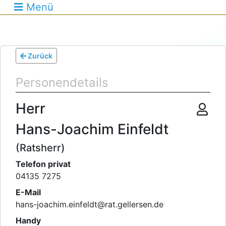
Menü
Zurück
Personendetails
Herr
Hans-Joachim Einfeldt
(Ratsherr)
Telefon privat
04135 7275
E-Mail
hans-joachim.einfeldt
@
rat.gellersen.de
Handy