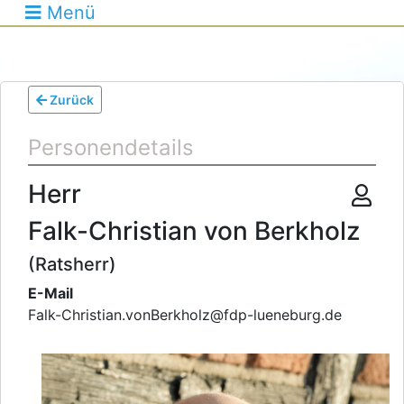
Menü
Zurück
Personendetails
Herr
Falk-Christian von Berkholz
(Ratsherr)
E-Mail
Falk-Christian.vonBerkholz
@
fdp-lueneburg.de